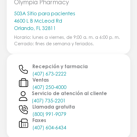
Olympia Pharmacy
503A Sitio para pacientes
4600 L B McLeod Rd
Orlando, FL 32811
Horario: lunes a viernes, de 9:00 a. m. a 6:00 p. m.
Cerrado: fines de semana y feriados.
Recepción y farmacia
(407) 673-2222
Ventas
(407) 250-4000
Servicio de atención al cliente
(407) 735-2201
Llamada gratuita
(800) 991-9079
Faxes
(407) 604-6434