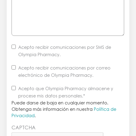
Acepto recibir comunicaciones por SMS de
Olympia Pharmacy.
Acepto recibir comunicaciones por correo
electrónico de Olympia Pharmacy.
Puede
Acepto que Olympia Pharmacy almacene y
darse
procese mis datos personales
.*
de
Puede darse de baja en cualquier momento.
baja
Obtenga más información en nuestra
Política de
Privacidad
.
en
cualquier
CAPTCHA
momento.