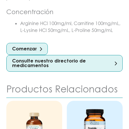
Concentración
Arginine HCl 100mg/ml, Carnitine
100
mg/mL,
L-Lysine HCl 50mg/mL, L-Proline 50mg/mL
Comenzar
Consulte nuestro directorio de
medicamentos
Productos Relacionados