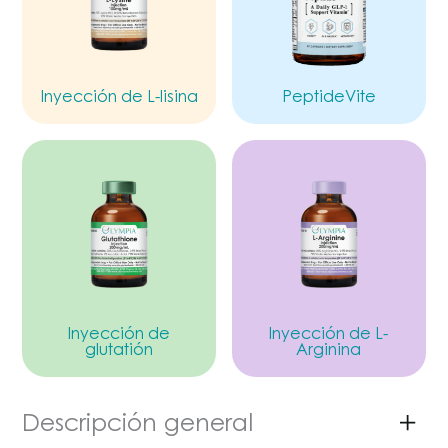
Inyección de L-lisina
PeptideVite
Inyección de
Inyección de L-
glutatión
Arginina
Descripción general