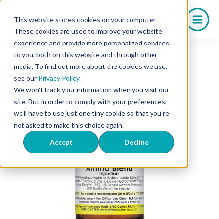
Saltar
al
This website stores cookies on your computer.
contenido
These cookies are used to improve your website
experience and provide more personalized services
to you, both on this website and through other
media. To find out more about the cookies we use,
see our
Privacy Policy.
We won't track your information when you visit our
site. But in order to comply with your preferences,
we'll have to use just one tiny cookie so that you're
not asked to make this choice again.
Accept
Decline