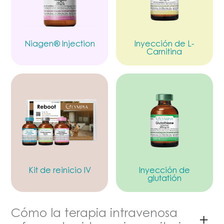
Niagen® Injection
Inyección de L-
Carnitina
Kit de reinicio IV
Inyección de
glutatión
Cómo la terapia intravenosa