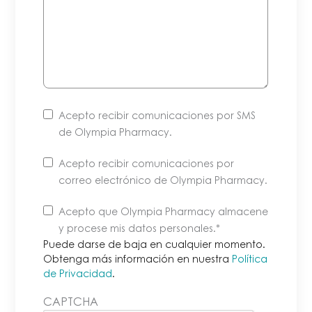
Acepto recibir comunicaciones por SMS
de Olympia Pharmacy.
Acepto recibir comunicaciones por
correo electrónico de Olympia Pharmacy.
Puede
Acepto que Olympia Pharmacy almacene
darse
y procese mis datos personales
.*
de
Puede darse de baja en cualquier momento.
baja
Obtenga más información en nuestra
Política
de Privacidad
.
en
cualquier
CAPTCHA
momento.