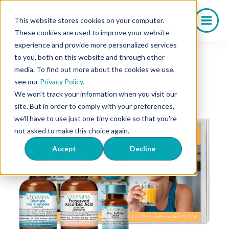
Saltar
al
This website stores cookies on your computer.
contenido
These cookies are used to improve your website
experience and provide more personalized services
to you, both on this website and through other
media. To find out more about the cookies we use,
see our
Privacy Policy.
We won't track your information when you visit our
site. But in order to comply with your preferences,
we'll have to use just one tiny cookie so that you're
not asked to make this choice again.
Accept
Decline