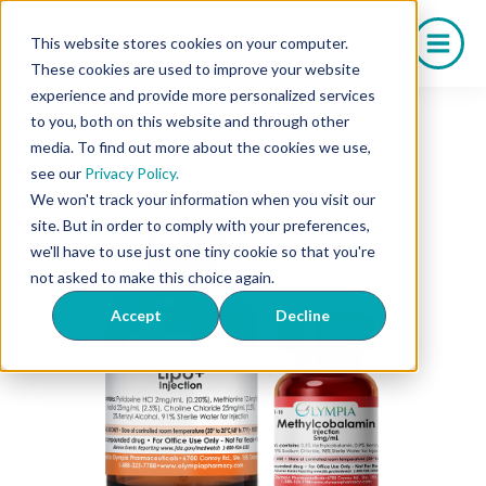
Saltar
al
This website stores cookies on your computer.
contenido
These cookies are used to improve your website
experience and provide more personalized services
to you, both on this website and through other
media. To find out more about the cookies we use,
see our
Privacy Policy.
We won't track your information when you visit our
site. But in order to comply with your preferences,
we'll have to use just one tiny cookie so that you're
not asked to make this choice again.
Accept
Decline