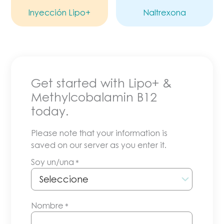
Inyección Lipo+
Naltrexona
Get started with Lipo+ &
Methylcobalamin B12
today.
Please note that your information is
saved on our server as you enter it.
Soy un/una
*
Nombre
*