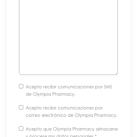
Acepto recibir comunicaciones por SMS
de Olympia Pharmacy.
Acepto recibir comunicaciones por
correo electrónico de Olympia Pharmacy.
Puede
Acepto que Olympia Pharmacy almacene
darse
y procese mis datos personales
.*