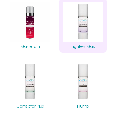
ManeTain
Tighten Max
Corrector Plus
Plump