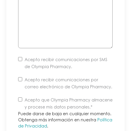
Acepto recibir comunicaciones por SMS
de Olympia Pharmacy.
Acepto recibir comunicaciones por
correo electrónico de Olympia Pharmacy.
Puede
Acepto que Olympia Pharmacy almacene
darse
y procese mis datos personales
.*
de
Puede darse de baja en cualquier momento.
baja
Obtenga más información en nuestra
Política
de Privacidad
.
en