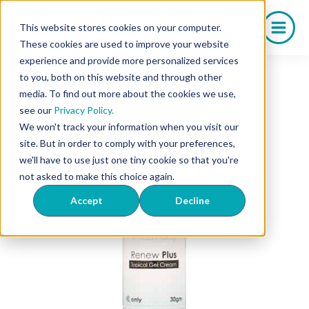
Saltar
al
This website stores cookies on your computer.
contenido
These cookies are used to improve your website
experience and provide more personalized services
to you, both on this website and through other
media. To find out more about the cookies we use,
see our
Privacy Policy.
We won't track your information when you visit our
site. But in order to comply with your preferences,
we'll have to use just one tiny cookie so that you're
not asked to make this choice again.
Accept
Decline