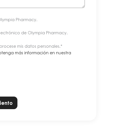
Olympia Pharmacy.
electrónico de Olympia Pharmacy.
rocese mis datos personales
.*
btenga más información en nuestra