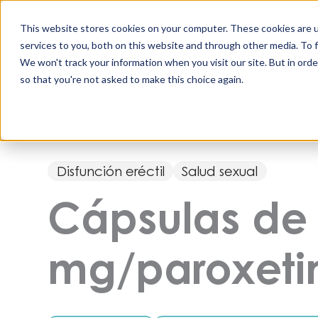
Saltar
al
This website stores cookies on your computer. These cookies are 
contenido
services to you, both on this website and through other media. To 
Todos los
Disfunci
We won't track your information when you visit our site. But in orde
Productos
Eréctil y
so that you're not asked to make this choice again.
Disfunción eréctil
Salud sexual
Cápsulas de 
mg/paroxeti