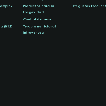
Complex
Productos para la
Preguntas Frecuen
Longevidad
Control de peso
a (B12)
Terapia nutricional
intravenosa