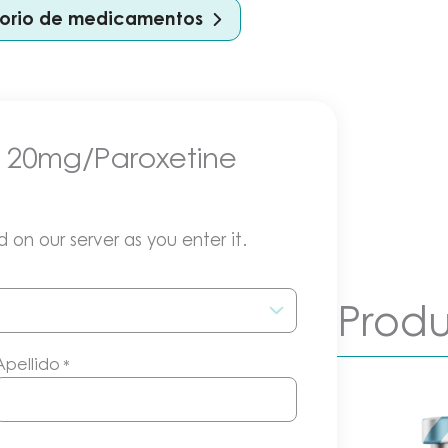
ctorio de medicamentos
il 20mg/Paroxetine
 on our server as you enter it.
Produ
Apellido
*