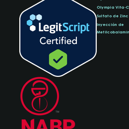
Olympia Vita-
Sulfato de Zinc
Inyección de
Metilcobalamin