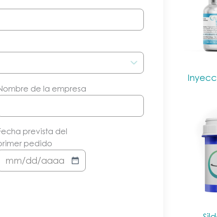
Inyecc
Nombre de la empresa
Fecha prevista del
primer pedido
MM/DD/AAAA
Sil