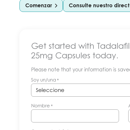
Comenzar
Consulte nuestro dire
Get started with Tadalaf
25mg Capsules today.
Please note that your information is saved
Soy un/una
*
Nombre
*