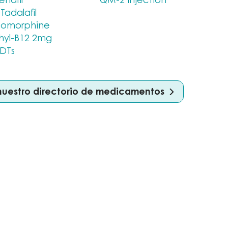
adalafil
omorphine
yl-B12 2mg
DTs
nuestro directorio de medicamentos