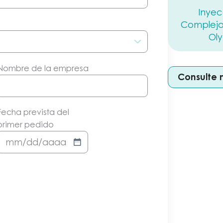
Inyec
Complejo
Ol
Nombre de la empresa
Consulte 
Fecha prevista del
primer pedido
MM/DD/AAAA