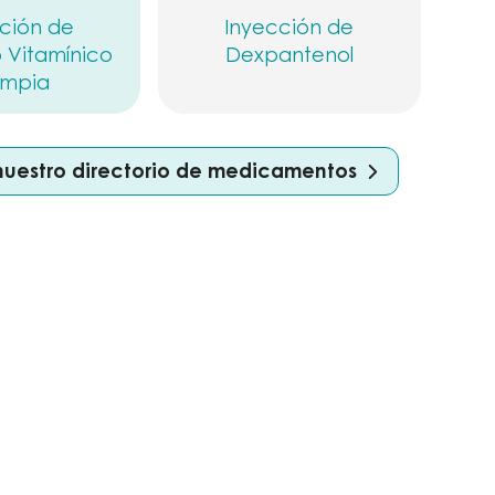
ción de
Inyección de
 Vitamínico
Dexpantenol
ympia
nuestro directorio de medicamentos