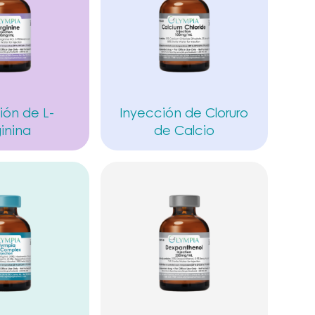
ión de L-
Inyección de Cloruro
inina
de Calcio