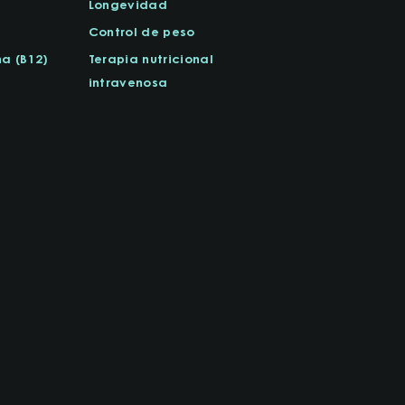
Longevidad
Control de peso
a (B12)
Terapia nutricional
intravenosa