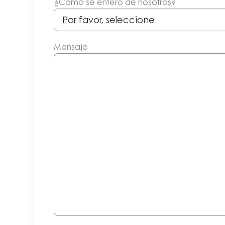
¿Cómo se enteró de nosotros?
Mensaje