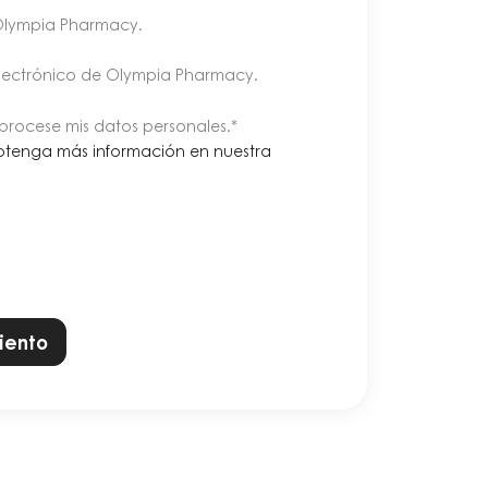
Olympia Pharmacy.
electrónico de Olympia Pharmacy.
rocese mis datos personales
.*
btenga más información en nuestra