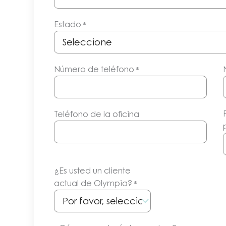
Estado
*
Número de teléfono
*
Teléfono de la oficina
¿Es usted un cliente
actual de Olympia?
*