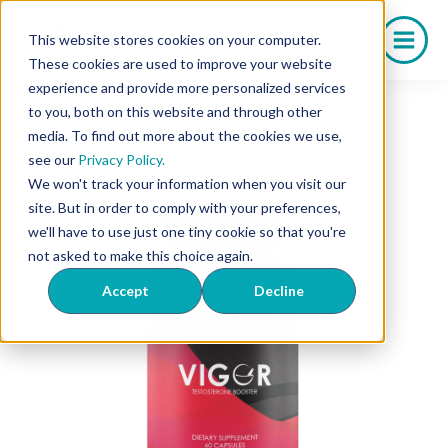
Saltar
al
This website stores cookies on your computer.
contenido
These cookies are used to improve your website
experience and provide more personalized services
to you, both on this website and through other
media. To find out more about the cookies we use,
see our
Privacy Policy.
We won't track your information when you visit our
site. But in order to comply with your preferences,
we'll have to use just one tiny cookie so that you're
not asked to make this choice again.
Accept
Decline