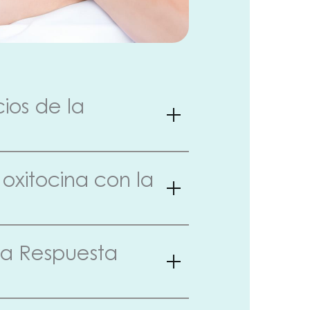
ios de la
oxitocina con la
la Respuesta