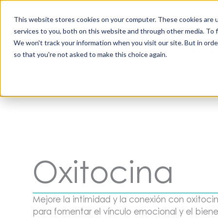
Saltar
al
This website stores cookies on your computer. These cookies are 
contenido
services to you, both on this website and through other media. To 
Todos los
Disfunci
We won't track your information when you visit our site. But in orde
Productos
Eréctil y
so that you're not asked to make this choice again.
Oxitocina
Mejore la intimidad y la conexión con oxitoci
para fomentar el vínculo emocional y el bien