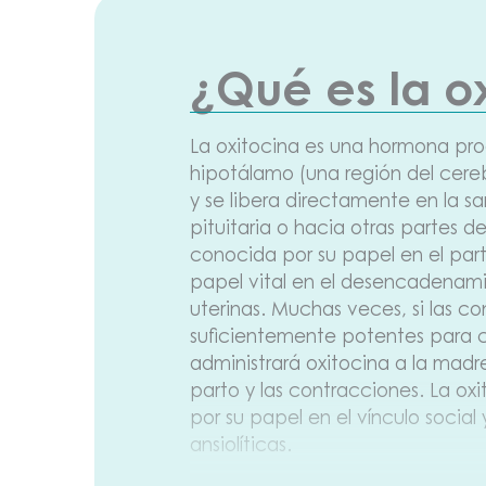
¿Qué es la o
La oxitocina es una hormona pro
hipotálamo (una región del cer
y se libera directamente en la sa
pituitaria o hacia otras partes d
conocida por su papel en el par
papel vital en el desencadenami
uterinas. Muchas veces, si las co
suficientemente potentes para c
administrará oxitocina a la mad
parto y las contracciones. La ox
por su papel en el vínculo social
ansiolíticas.