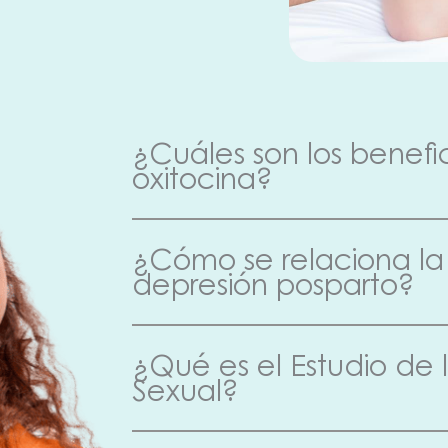
¿Cuáles son los benefic
oxitocina?
¿Cómo se relaciona la 
depresión posparto?
¿Qué es el Estudio de 
Sexual?