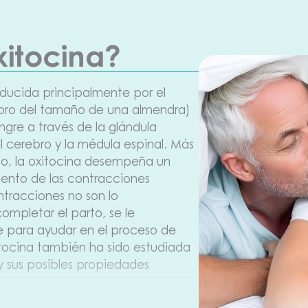
xitocina?
ducida principalmente por el
ebro del tamaño de una almendra)
ngre a través de la glándula
el cerebro y la médula espinal. Más
to, la oxitocina desempeña un
ento de las contracciones
ntracciones no son lo
ompletar el parto, se le
re para ayudar en el proceso de
itocina también ha sido estudiada
 y sus posibles propiedades