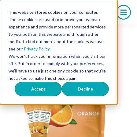
Saltar
al
This website stores cookies on your computer.
contenido
These cookies are used to improve your website
experience and provide more personalized services
to you, both on this website and through other
media. To find out more about the cookies we use,
see our
Privacy Policy.
We won't track your information when you visit our
site. But in order to comply with your preferences,
we'll have to use just one tiny cookie so that you're
not asked to make this choice again.
Accept
Decline