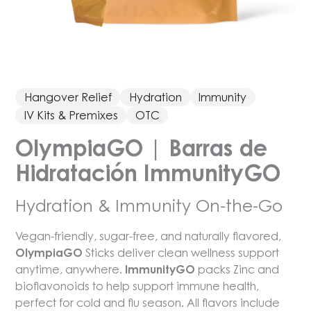
Hangover Relief
Hydration
Immunity
IV Kits & Premixes
OTC
OlympiaGO | Barras de
Hidratación ImmunityGO
Hydration & Immunity On-the-Go
Vegan-friendly, sugar-free, and naturally flavored,
OlympiaGO
Sticks deliver clean wellness support
anytime, anywhere.
ImmunityGO
packs Zinc and
bioflavonoids to help support immune health,
perfect for cold and flu season. All flavors include